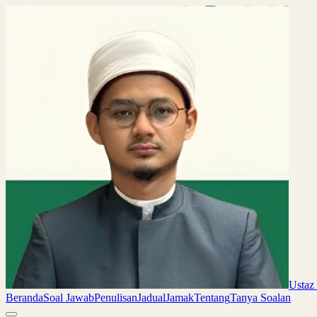
Ustaz
Beranda
Soal Jawab
Penulisan
Jadual
Jamak
Tentang
Tanya Soalan