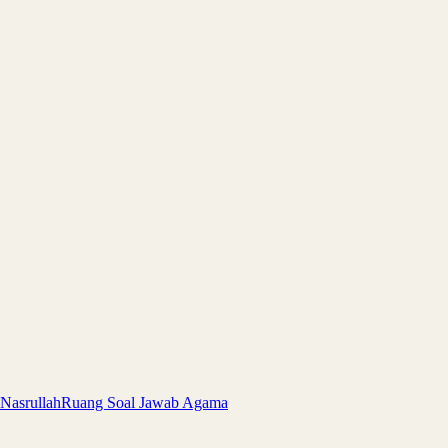
 Nasrullah
Ruang Soal Jawab Agama