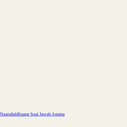
 Nasrullah
Ruang Soal Jawab Agama