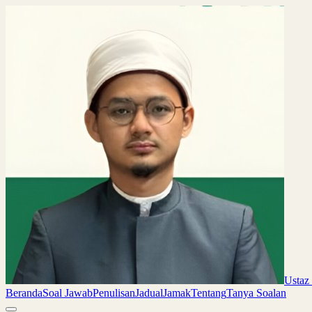
Ustaz
Beranda
Soal Jawab
Penulisan
Jadual
Jamak
Tentang
Tanya Soalan