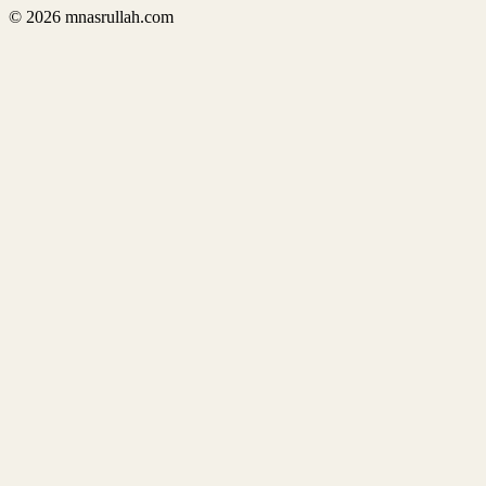
©
2026
mnasrullah.com