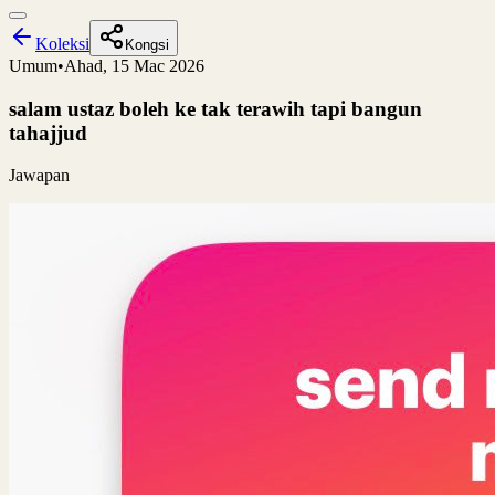
Koleksi
Kongsi
Umum
•
Ahad, 15 Mac 2026
salam ustaz boleh ke tak terawih tapi bangun
tahajjud
Jawapan