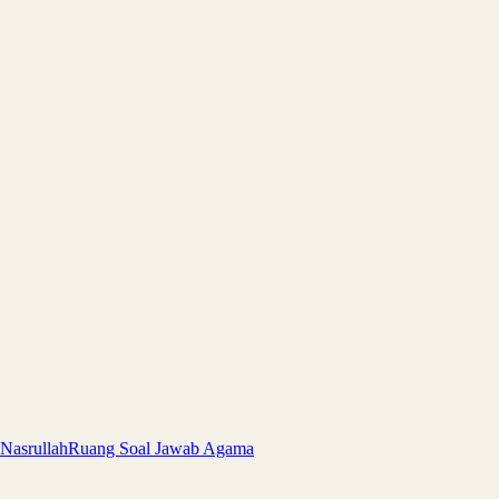
 Nasrullah
Ruang Soal Jawab Agama