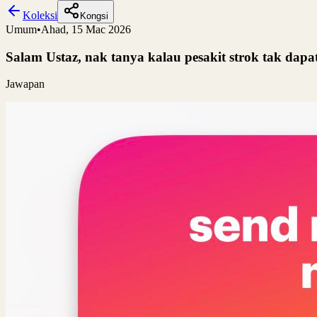
Koleksi
Kongsi
Umum
•
Ahad, 15 Mac 2026
Salam Ustaz, nak tanya kalau pesakit strok tak dap
Jawapan