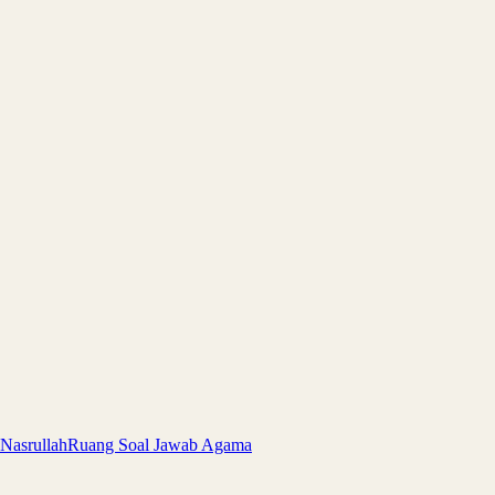
 Nasrullah
Ruang Soal Jawab Agama