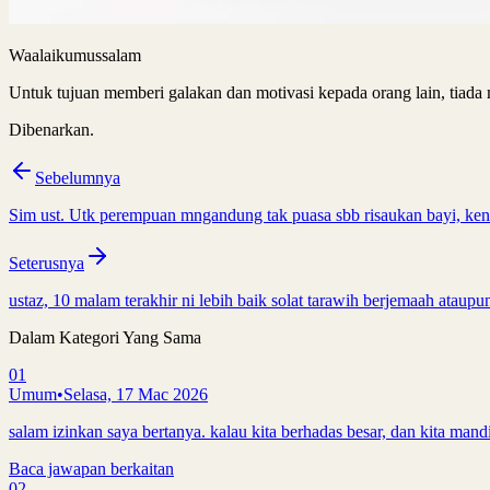
Waalaikumussalam
Untuk tujuan memberi galakan dan motivasi kepada orang lain, tiada 
Dibenarkan.
Sebelumnya
Sim ust. Utk perempuan mngandung tak puasa sbb risaukan bayi, kena
Seterusnya
ustaz, 10 malam terakhir ni lebih baik solat tarawih berjemaah ataupu
Dalam Kategori Yang Sama
01
Umum
•
Selasa, 17 Mac 2026
salam izinkan saya bertanya. kalau kita berhadas besar, dan kita mandi
Baca jawapan berkaitan
02