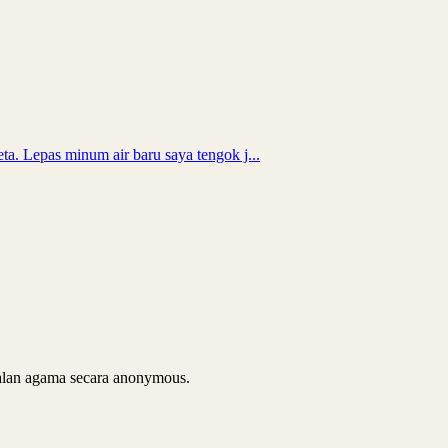
ta. Lepas minum air baru saya tengok j...
soalan agama secara anonymous.