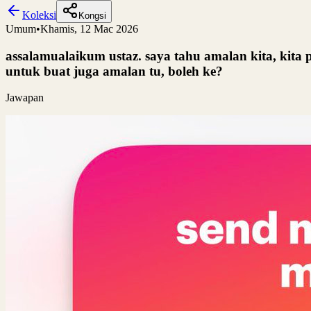
Koleksi
Kongsi
Umum
•
Khamis, 12 Mac 2026
assalamualaikum ustaz. saya tahu amalan kita, kita p
untuk buat juga amalan tu, boleh ke?
Jawapan