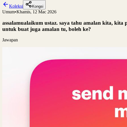
Koleksi
Kongsi
Umum
•
Khamis, 12 Mac 2026
assalamualaikum ustaz. saya tahu amalan kita, kita p
untuk buat juga amalan tu, boleh ke?
Jawapan