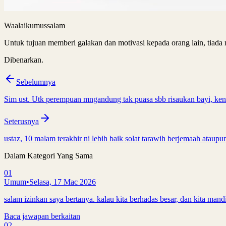
Waalaikumussalam
Untuk tujuan memberi galakan dan motivasi kepada orang lain, tiada 
Dibenarkan.
Sebelumnya
Sim ust. Utk perempuan mngandung tak puasa sbb risaukan bayi, kena
Seterusnya
ustaz, 10 malam terakhir ni lebih baik solat tarawih berjemaah ataupu
Dalam Kategori Yang Sama
01
Umum
•
Selasa, 17 Mac 2026
salam izinkan saya bertanya. kalau kita berhadas besar, dan kita mandi
Baca jawapan berkaitan
02