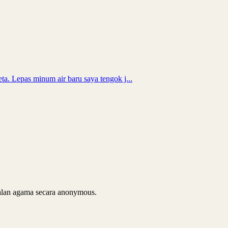
ta. Lepas minum air baru saya tengok j...
soalan agama secara anonymous.