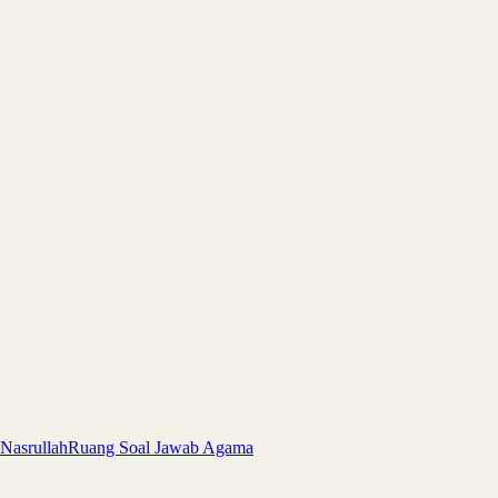
 Nasrullah
Ruang Soal Jawab Agama