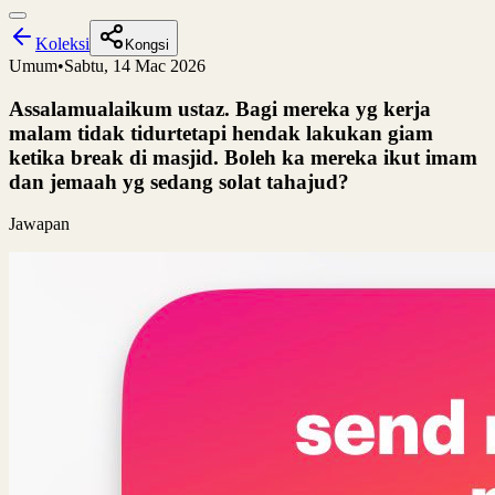
Koleksi
Kongsi
Umum
•
Sabtu, 14 Mac 2026
Assalamualaikum ustaz. Bagi mereka yg kerja
malam tidak tidurtetapi hendak lakukan giam
ketika break di masjid. Boleh ka mereka ikut imam
dan jemaah yg sedang solat tahajud?
Jawapan