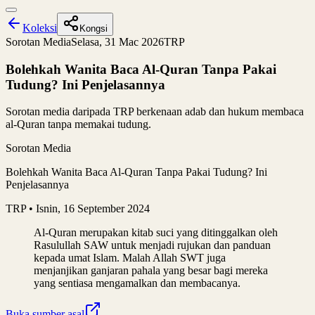
Koleksi
Kongsi
Sorotan Media
Selasa, 31 Mac 2026
TRP
Bolehkah Wanita Baca Al-Quran Tanpa Pakai
Tudung? Ini Penjelasannya
Sorotan media daripada TRP berkenaan adab dan hukum membaca
al-Quran tanpa memakai tudung.
Sorotan Media
Bolehkah Wanita Baca Al-Quran Tanpa Pakai Tudung? Ini
Penjelasannya
TRP
• Isnin, 16 September 2024
Al-Quran merupakan kitab suci yang ditinggalkan oleh
Rasulullah SAW untuk menjadi rujukan dan panduan
kepada umat Islam. Malah Allah SWT juga
menjanjikan ganjaran pahala yang besar bagi mereka
yang sentiasa mengamalkan dan membacanya.
Buka sumber asal